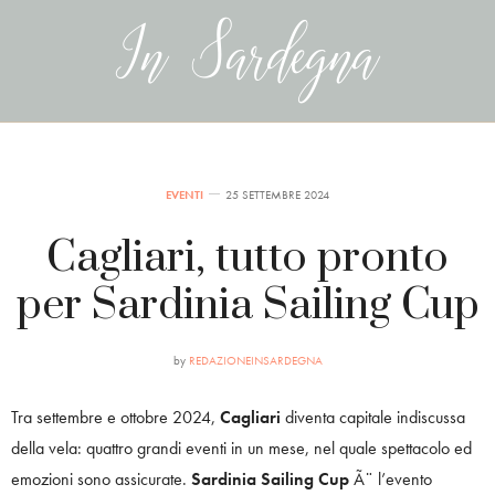
EVENTI
25 SETTEMBRE 2024
Cagliari, tutto pronto
per Sardinia Sailing Cup
by
REDAZIONEINSARDEGNA
Tra settembre e ottobre 2024,
Cagliari
diventa capitale indiscussa
della vela: quattro grandi eventi in un mese, nel quale spettacolo ed
emozioni sono assicurate.
Sardinia Sailing Cup
Ã¨ l’evento