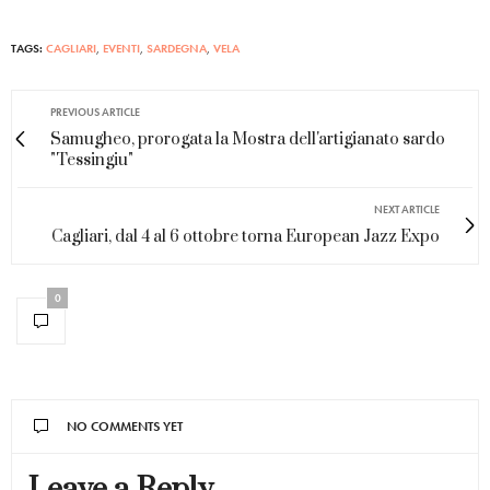
TAGS:
CAGLIARI
,
EVENTI
,
SARDEGNA
,
VELA
PREVIOUS ARTICLE
Samugheo, prorogata la Mostra dell'artigianato sardo
"Tessingiu"
NEXT ARTICLE
Cagliari, dal 4 al 6 ottobre torna European Jazz Expo
0
NO COMMENTS YET
Leave a Reply