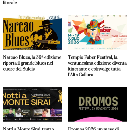
litorale
Narcao Blues, la 36ª edizione
Tempio Faber Festival, la
riporta il grande blues nel
ventunesima edizione diventa
cuore del Sulcis
itinerante e coinvolge tutta
l’Alta Gallura
Notti a Monte Sirai, teatro,
Dromos 2026, un mese di