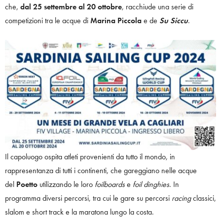
che,
dal 25 settembre al 20 ottobre
, racchiude una serie di
competizioni tra le acque di
Marina Piccola
e de
Su Siccu
.
Il capoluogo ospita atleti provenienti da tutto il mondo, in
rappresentanza di tutti i continenti, che gareggiano nelle acque
del
Poetto
utilizzando le loro
foilboards
e
foil dinghies
. In
programma diversi percorsi, tra cui le gare su percorsi
racing
classici,
slalom e short track e la maratona lungo la costa.