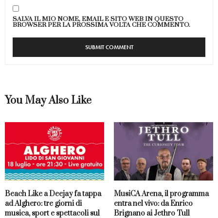
SALVA IL MIO NOME, EMAIL E SITO WEB IN QUESTO
BROWSER PER LA PROSSIMA VOLTA CHE COMMENTO.
You May Also Like
Beach Like a Deejay fa tappa
MusiCA Arena, il programma
ad Alghero: tre giorni di
entra nel vivo: da Enrico
musica, sport e spettacoli sul
Brignano ai Jethro Tull