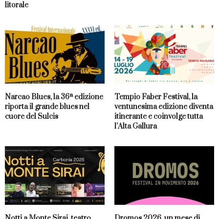
litorale
Narcao Blues, la 36ª edizione
Tempio Faber Festival, la
riporta il grande blues nel
ventunesima edizione diventa
cuore del Sulcis
itinerante e coinvolge tutta
l’Alta Gallura
Notti a Monte Sirai, teatro,
Dromos 2026, un mese di