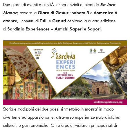
Due giorni di eventi e attivitÃ esperienziali ai piedi de
Sa Jara
Manna
, ovvero la
Giara di Gesturi
:
sabato 5
e
domenica 6
ottobre
, i comuni di
Tuili
e
Genuri
ospitano la quarta edizione
di
Sardinia Experiences – Antichi Saperi e Sapori
.
Storia e tradizioni dei due paesi si ‘mettono in mostra’ in modo
divertente ed appassionante, attraverso esperienze naturalistiche,
culturali, e gastronomiche. Oltre a poter visitare i principali siti di