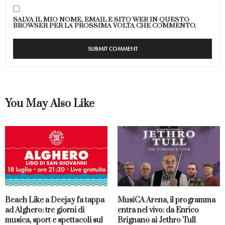
SALVA IL MIO NOME, EMAIL E SITO WEB IN QUESTO
BROWSER PER LA PROSSIMA VOLTA CHE COMMENTO.
You May Also Like
Beach Like a Deejay fa tappa
MusiCA Arena, il programma
ad Alghero: tre giorni di
entra nel vivo: da Enrico
musica, sport e spettacoli sul
Brignano ai Jethro Tull