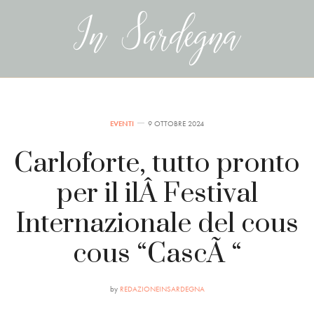
EVENTI
9 OTTOBRE 2024
Carloforte, tutto pronto
per il ilÂ Festival
Internazionale del cous
cous “CascÃ “
by
REDAZIONEINSARDEGNA