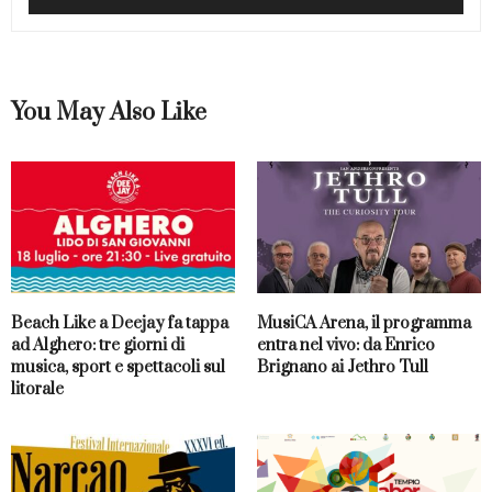
You May Also Like
Beach Like a Deejay fa tappa
MusiCA Arena, il programma
ad Alghero: tre giorni di
entra nel vivo: da Enrico
musica, sport e spettacoli sul
Brignano ai Jethro Tull
litorale