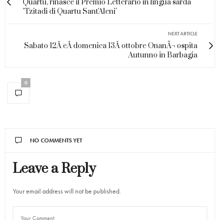
Quartu, rinasce il Premio Letterario in lingua sarda
'Tzitadi di Quartu Sant'Aleni'
NEXT ARTICLE
Sabato 12Â eÂ domenica 13Â ottobre OnanÃ¬ ospita
Autunno in Barbagia
0
NO COMMENTS YET
Leave a Reply
Your email address will not be published.