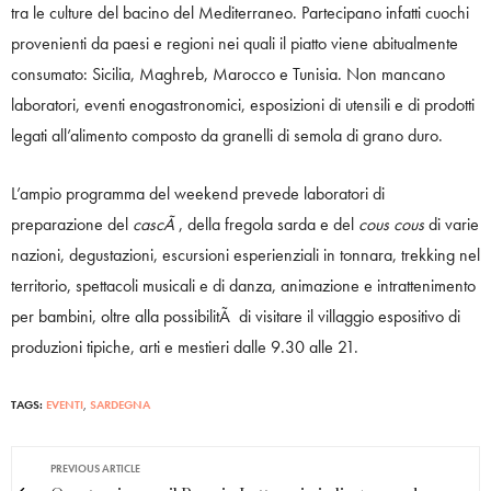
tra le culture del bacino del Mediterraneo. Partecipano infatti cuochi
provenienti da paesi e regioni nei quali il piatto viene abitualmente
consumato: Sicilia, Maghreb, Marocco e Tunisia. Non mancano
laboratori, eventi enogastronomici, esposizioni di utensili e di prodotti
legati all’alimento composto da granelli di semola di grano duro.
L’ampio programma del weekend prevede laboratori di
preparazione del
cascÃ
, della fregola sarda e del
cous cous
di varie
nazioni, degustazioni, escursioni esperienziali in tonnara, trekking nel
territorio, spettacoli musicali e di danza, animazione e intrattenimento
per bambini, oltre alla possibilitÃ di visitare il villaggio espositivo di
produzioni tipiche, arti e mestieri dalle 9.30 alle 21.
TAGS:
EVENTI
,
SARDEGNA
PREVIOUS ARTICLE