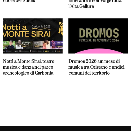
cuore del Sulcis
itinerante e coinvolge tutta
l’Alta Gallura
Notti a Monte Sirai, teatro,
Dromos 2026, un mese di
musica e danza nel parco
musica tra Oristano e undici
archeologico di Carbonia
comuni del territorio