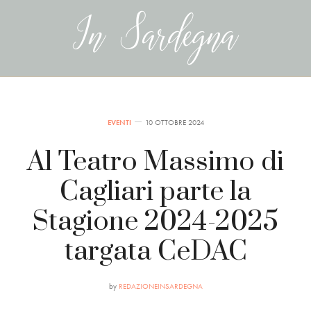
EVENTI
10 OTTOBRE 2024
Al Teatro Massimo di
Cagliari parte la
Stagione 2024-2025
targata CeDAC
by
REDAZIONEINSARDEGNA