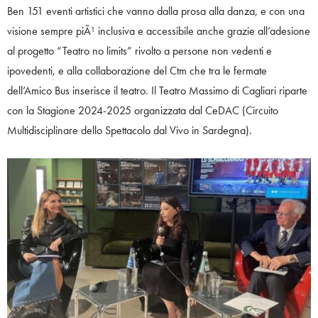
Ben 151 eventi artistici che vanno dalla prosa alla danza, e con una
visione sempre piÃ¹ inclusiva e accessibile anche grazie all’adesione
al progetto “Teatro no limits” rivolto a persone non vedenti e
ipovedenti, e alla collaborazione del Ctm che tra le fermate
dell’Amico Bus inserisce il teatro. Il Teatro Massimo di Cagliari riparte
con la Stagione 2024-2025 organizzata dal CeDAC (Circuito
Multidisciplinare dello Spettacolo dal Vivo in Sardegna).