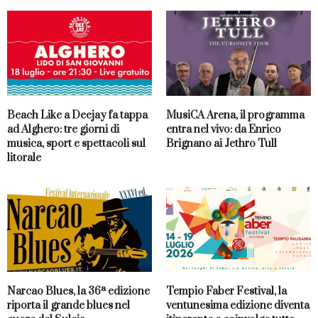
Beach Like a Deejay fa tappa
MusiCA Arena, il programma
ad Alghero: tre giorni di
entra nel vivo: da Enrico
musica, sport e spettacoli sul
Brignano ai Jethro Tull
litorale
Narcao Blues, la 36ª edizione
Tempio Faber Festival, la
riporta il grande blues nel
ventunesima edizione diventa