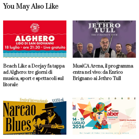
You May Also Like
Beach Like a Deejay fa tappa
MusiCA Arena, il programma
ad Alghero: tre giorni di
entra nel vivo: da Enrico
musica, sport e spettacoli sul
Brignano ai Jethro Tull
litorale