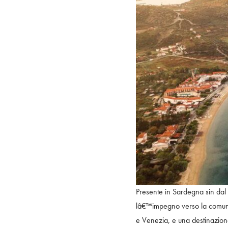
Presente in Sardegna sin dal 
lâ€™impegno verso la comunitÃ
e Venezia, e una destinazion