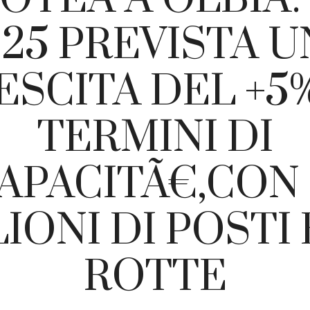
25 PREVISTA 
ESCITA DEL +5%
TERMINI DI
APACITÃ€,CON 1
IONI DI POSTI 
ROTTE