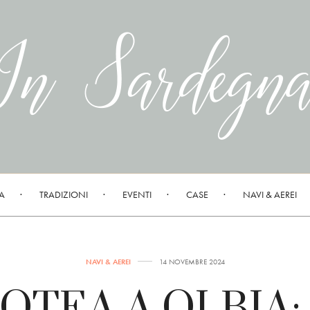
A
TRADIZIONI
EVENTI
CASE
NAVI & AEREI
NAVI & AEREI
14 NOVEMBRE 2024
OTEA A OLBIA: