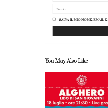
SALVA IL MIO NOME, EMAIL 
You May Also Like