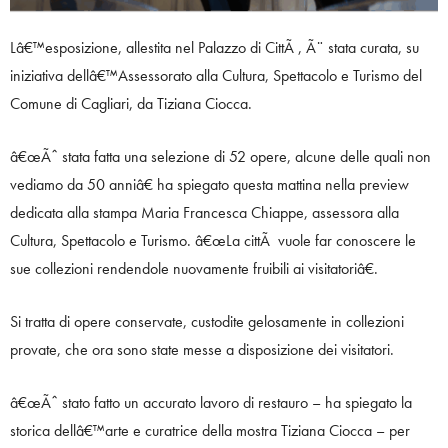
Lâ€™esposizione, allestita nel Palazzo di CittÃ , Ã¨ stata curata, su
iniziativa dellâ€™Assessorato alla Cultura, Spettacolo e Turismo del
Comune di Cagliari, da Tiziana Ciocca.
â€œÃˆ stata fatta una selezione di 52 opere, alcune delle quali non
vediamo da 50 anniâ€ ha spiegato questa mattina nella preview
dedicata alla stampa Maria Francesca Chiappe, assessora alla
Cultura, Spettacolo e Turismo. â€œLa cittÃ vuole far conoscere le
sue collezioni rendendole nuovamente fruibili ai visitatoriâ€.
Si tratta di opere conservate, custodite gelosamente in collezioni
provate, che ora sono state messe a disposizione dei visitatori.
â€œÃˆ stato fatto un accurato lavoro di restauro – ha spiegato la
storica dellâ€™arte e curatrice della mostra Tiziana Ciocca – per