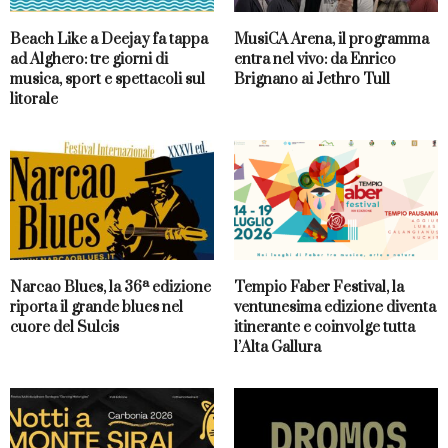
Beach Like a Deejay fa tappa
MusiCA Arena, il programma
ad Alghero: tre giorni di
entra nel vivo: da Enrico
musica, sport e spettacoli sul
Brignano ai Jethro Tull
litorale
Narcao Blues, la 36ª edizione
Tempio Faber Festival, la
riporta il grande blues nel
ventunesima edizione diventa
cuore del Sulcis
itinerante e coinvolge tutta
l’Alta Gallura