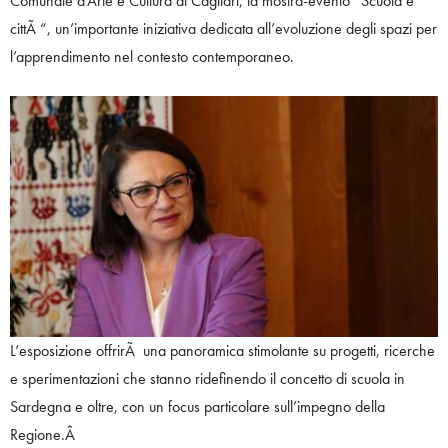
Comunale d’Arte e Cultura di Cagliari, la mostra-evento “Scuola e
cittÃ “, un’importante iniziativa dedicata all’evoluzione degli spazi per
l’apprendimento nel contesto contemporaneo.
L’esposizione offrirÃ una panoramica stimolante su progetti, ricerche
e sperimentazioni che stanno ridefinendo il concetto di scuola in
Sardegna e oltre, con un focus particolare sull’impegno della
Regione.Â