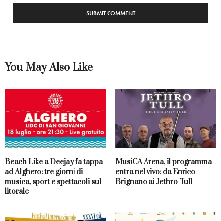
You May Also Like
Beach Like a Deejay fa tappa
MusiCA Arena, il programma
ad Alghero: tre giorni di
entra nel vivo: da Enrico
musica, sport e spettacoli sul
Brignano ai Jethro Tull
litorale