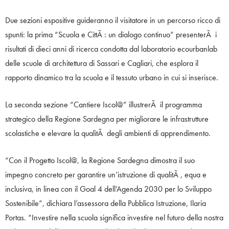
Due sezioni espositive guideranno il visitatore in un percorso ricco di
spunti: la prima “Scuola e CittÃ : un dialogo continuo” presenterÃ i
risultati di dieci anni di ricerca condotta dal laboratorio ecourbanlab
delle scuole di architettura di Sassari e Cagliari, che esplora il
rapporto dinamico tra la scuola e il tessuto urbano in cui si inserisce.
La seconda sezione “Cantiere Iscol@” illustrerÃ il programma
strategico della Regione Sardegna per migliorare le infrastrutture
scolastiche e elevare la qualitÃ degli ambienti di apprendimento.
“Con il Progetto Iscol@, la Regione Sardegna dimostra il suo
impegno concreto per garantire un’istruzione di qualitÃ , equa e
inclusiva, in linea con il Goal 4 dell’Agenda 2030 per lo Sviluppo
Sostenibile”, dichiara l’assessora della Pubblica Istruzione, Ilaria
Portas. “Investire nella scuola significa investire nel futuro della nostra