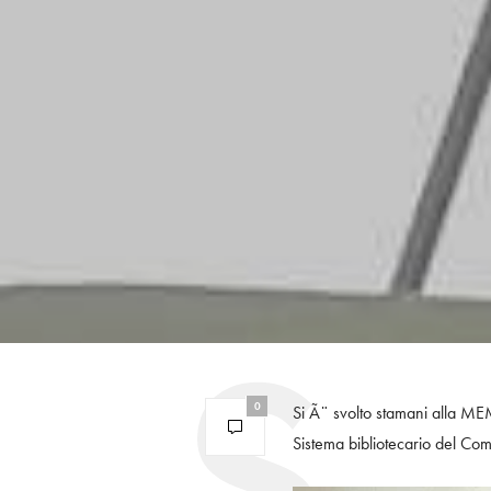
0
Si Ã¨ svolto stamani alla MEM,
Sistema bibliotecario del Com