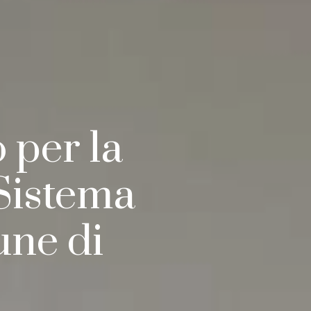
 per la
Sistema
une di