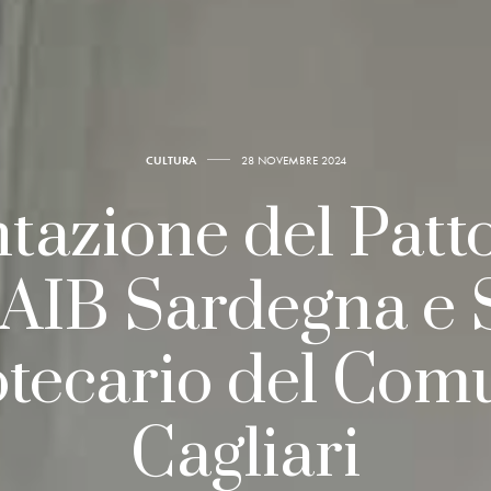
CULTURA
28 NOVEMBRE 2024
tazione del Patto
a AIB Sardegna e 
otecario del Com
Cagliari