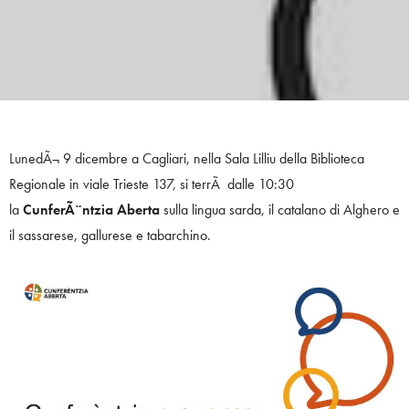
LunedÃ¬ 9 dicembre a Cagliari, nella Sala Lilliu della Biblioteca
Regionale in viale Trieste 137, si terrÃ dalle 10:30
la
CunferÃ¨ntzia Aberta
sulla lingua sarda, il catalano di Alghero e
il sassarese, gallurese e tabarchino.