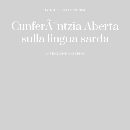
EVENTI
3 DICEMBRE 2024
CunferÃ¨ntzia Aberta
sulla lingua sarda
by
REDAZIONEINSARDEGNA