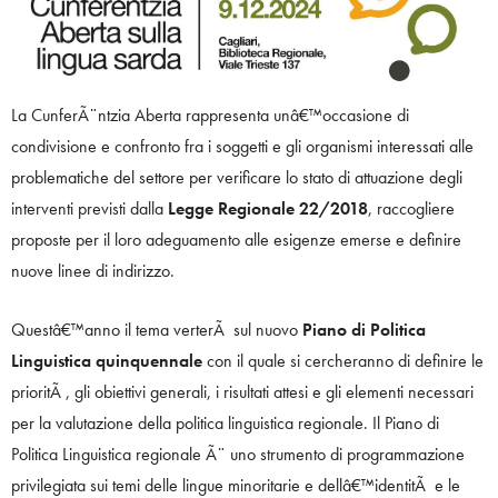
La CunferÃ¨ntzia Aberta rappresenta unâ€™occasione di
condivisione e confronto fra i soggetti e gli organismi interessati alle
problematiche del settore per verificare lo stato di attuazione degli
interventi previsti dalla
Legge Regionale 22/2018
, raccogliere
proposte per il loro adeguamento alle esigenze emerse e definire
nuove linee di indirizzo.
Questâ€™anno il tema verterÃ sul nuovo
Piano di Politica
Linguistica quinquennale
con il quale si cercheranno di definire le
prioritÃ , gli obiettivi generali, i risultati attesi e gli elementi necessari
per la valutazione della politica linguistica regionale. Il Piano di
Politica Linguistica regionale Ã¨ uno strumento di programmazione
privilegiata sui temi delle lingue minoritarie e dellâ€™identitÃ e le