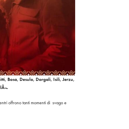
tti, Bosa, Desulo, Dorgali, Isili, Jerzu,
lÃ¬.
i centri offrono tanti momenti di svago e