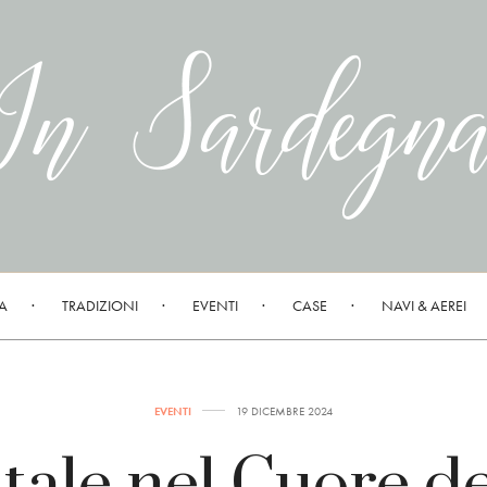
A
TRADIZIONI
EVENTI
CASE
NAVI & AEREI
EVENTI
19 DICEMBRE 2024
tale nel Cuore de