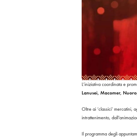
L’iniziativa coordinata e pr
Lanusei, Macomer, Nuoro, 
Oltre ai ‘classici’ mercatini, 
intrattenimento, dall’animazion
Il programma degli appunta