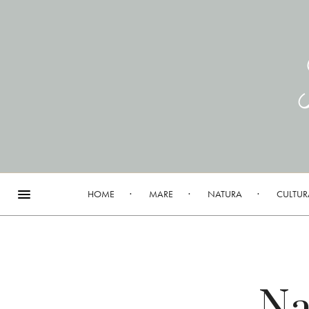
HOME
MARE
NATURA
CULTUR
Na