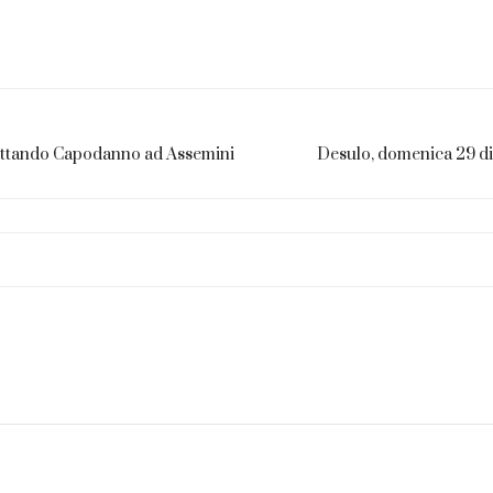
ettando Capodanno ad Assemini
Desulo, domenica 29 di