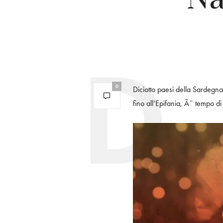
0
Diciotto paesi della Sardegna 
fino all’Epifania, Ã¨ tempo d