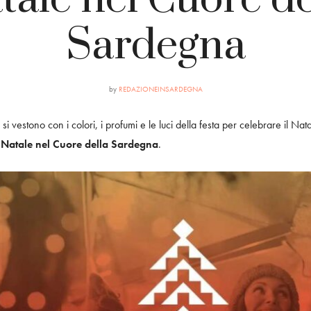
Sardegna
by
REDAZIONEINSARDEGNA
si vestono con i colori, i profumi e le luci della festa per celebrare il Na
i
Natale nel Cuore della Sardegna
.