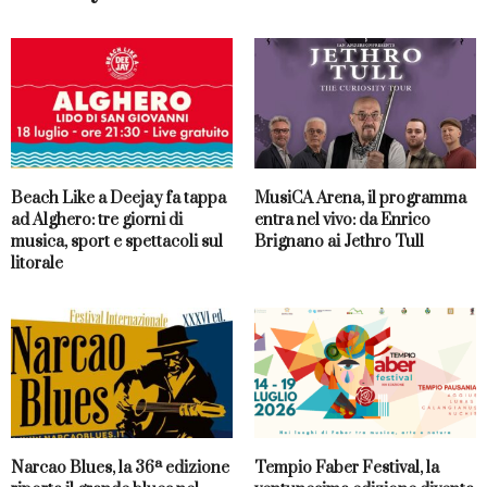
Beach Like a Deejay fa tappa
MusiCA Arena, il programma
ad Alghero: tre giorni di
entra nel vivo: da Enrico
musica, sport e spettacoli sul
Brignano ai Jethro Tull
litorale
Narcao Blues, la 36ª edizione
Tempio Faber Festival, la