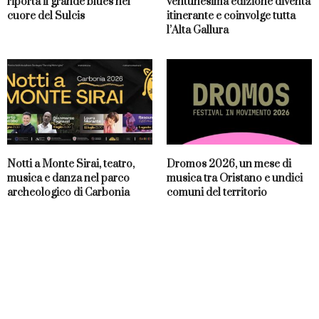
riporta il grande blues nel
ventunesima edizione diventa
cuore del Sulcis
itinerante e coinvolge tutta
l’Alta Gallura
Notti a Monte Sirai, teatro,
Dromos 2026, un mese di
musica e danza nel parco
musica tra Oristano e undici
archeologico di Carbonia
comuni del territorio