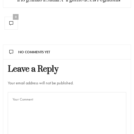
Il 18 gennaio a Sadali Ã¨ il giorno deÂ Is Foghidonis
0
NO COMMENTS YET
Leave a Reply
Your email address will not be published.