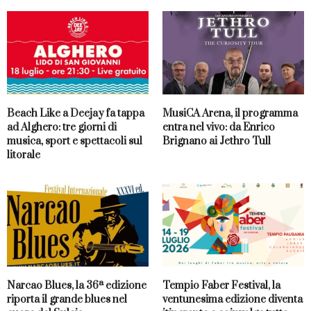
Beach Like a Deejay fa tappa
MusiCA Arena, il programma
ad Alghero: tre giorni di
entra nel vivo: da Enrico
musica, sport e spettacoli sul
Brignano ai Jethro Tull
litorale
Narcao Blues, la 36ª edizione
Tempio Faber Festival, la
riporta il grande blues nel
ventunesima edizione diventa