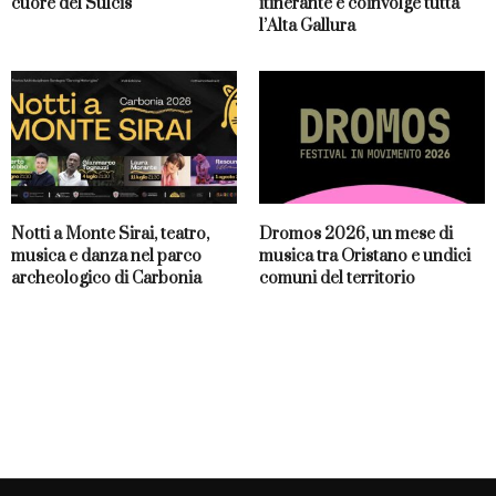
cuore del Sulcis
itinerante e coinvolge tutta
l’Alta Gallura
Notti a Monte Sirai, teatro,
Dromos 2026, un mese di
musica e danza nel parco
musica tra Oristano e undici
archeologico di Carbonia
comuni del territorio