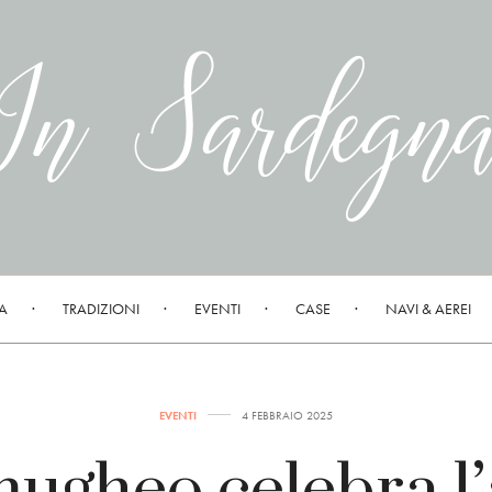
A
TRADIZIONI
EVENTI
CASE
NAVI & AEREI
EVENTI
4 FEBBRAIO 2025
ugheo celebra l’