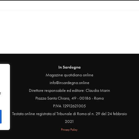
In Sardegna
Magazine quotidiano online
info@insardegna.online
Direttore responsabile ed editore: Claudia Marin
t
Piazza Santa Chiara, 49 - 00186 - Roma
P.IVA 12912621005
Testata online registrata al Tribunale di Roma al n. 29 del 24 febbraio
2021
Privacy Policy