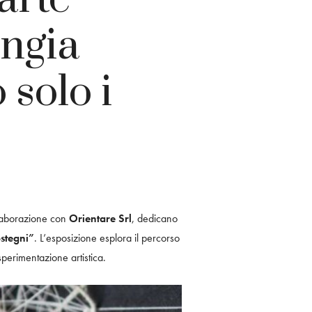
ongia
 solo i
llaborazione con
Orientare Srl
, dedicano
ostegni”
. L’esposizione esplora il percorso
 sperimentazione artistica.