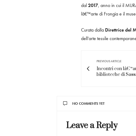
dal
2017
, anno in cui il MUR
lâ€™arte di Frongia e il muse
Curata dalla
Direttrice del
dell’arte tessile contemporane
PREVIOUS ARTICLE
Incontri con lâ€™au
biblioteche di Sass
NO COMMENTS YET
Leave a Reply