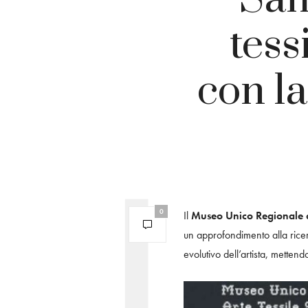
tess
con la
0
Il
Museo Unico Regionale d
un approfondimento alla ricer
evolutivo dell’artista, mettend