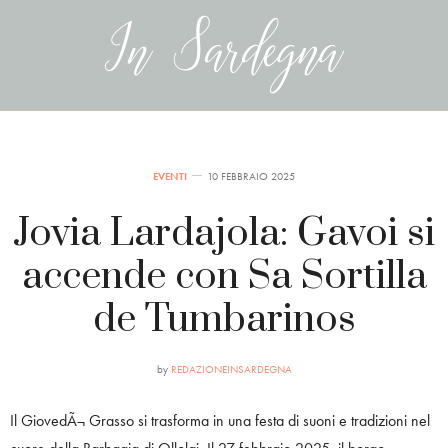
EVENTI
10 FEBBRAIO 2025
Jovia Lardajola: Gavoi si
accende con Sa Sortilla
de Tumbarinos
by
REDAZIONEINSARDEGNA
Il GiovedÃ¬ Grasso si trasforma in una festa di suoni e tradizioni nel