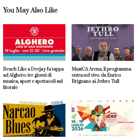
You May Also Like
Beach Like a Deejay fa tappa
MusiCA Arena, il programma
ad Alghero: tre giorni di
entra nel vivo: da Enrico
musica, sport e spettacoli sul
Brignano ai Jethro Tull
litorale