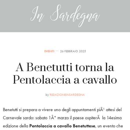
EVENTI
26 FEBBRAIO 2025
A Benetutti torna la
Pentolaccia a cavallo
by
REDAZIONEINSARDEGNA
Benetutti si prepara a vivere uno degli appuntamenti piÃ¹ attesi del
Carnevale sardo: sabato 1Â° marzo il paese ospiterÃ la 14esima
edizione della
Pentolaccia a cavallo Benetuttese
, un evento che