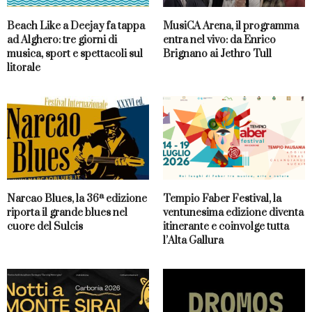
Beach Like a Deejay fa tappa
MusiCA Arena, il programma
ad Alghero: tre giorni di
entra nel vivo: da Enrico
musica, sport e spettacoli sul
Brignano ai Jethro Tull
litorale
Narcao Blues, la 36ª edizione
Tempio Faber Festival, la
riporta il grande blues nel
ventunesima edizione diventa
cuore del Sulcis
itinerante e coinvolge tutta
l’Alta Gallura