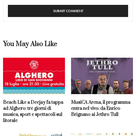
You May Also Like
Beach Like a Deejay fa tappa
MusiCA Arena, il programma
ad Alghero: tre giorni di
entra nel vivo: da Enrico
musica, sport e spettacoli sul
Brignano ai Jethro Tull
litorale