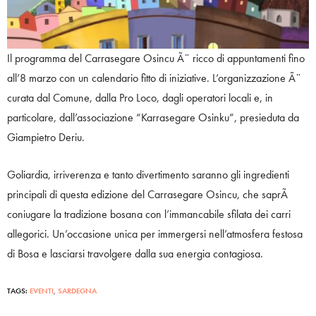
Il programma del Carrasegare Osincu Ã¨ ricco di appuntamenti fino
all’8 marzo con un calendario fitto di iniziative. L’organizzazione Ã¨
curata dal Comune, dalla Pro Loco, dagli operatori locali e, in
particolare, dall’associazione “Karrasegare Osinku”, presieduta da
Giampietro Deriu.
Goliardia, irriverenza e tanto divertimento saranno gli ingredienti
principali di questa edizione del Carrasegare Osincu, che saprÃ
coniugare la tradizione bosana con l’immancabile sfilata dei carri
allegorici. Un’occasione unica per immergersi nell’atmosfera festosa
di Bosa e lasciarsi travolgere dalla sua energia contagiosa.
TAGS:
EVENTI
,
SARDEGNA