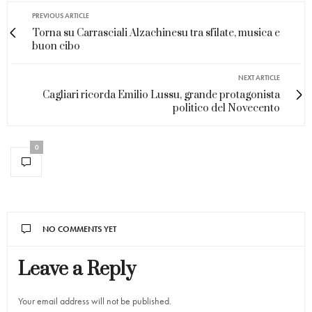
PREVIOUS ARTICLE
Torna su Carrasciali Alzachinesu tra sfilate, musica e
buon cibo
NEXT ARTICLE
Cagliari ricorda Emilio Lussu, grande protagonista
politico del Novecento
0
NO COMMENTS YET
Leave a Reply
Your email address will not be published.