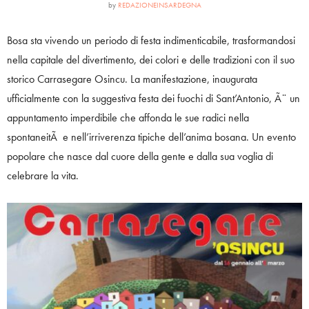
by
REDAZIONEINSARDEGNA
Bosa sta vivendo un periodo di festa indimenticabile, trasformandosi
nella capitale del divertimento, dei colori e delle tradizioni con il suo
storico Carrasegare Osincu. La manifestazione, inaugurata
ufficialmente con la suggestiva festa dei fuochi di Sant’Antonio, Ã¨ un
appuntamento imperdibile che affonda le sue radici nella
spontaneitÃ e nell’irriverenza tipiche dell’anima bosana. Un evento
popolare che nasce dal cuore della gente e dalla sua voglia di
celebrare la vita.