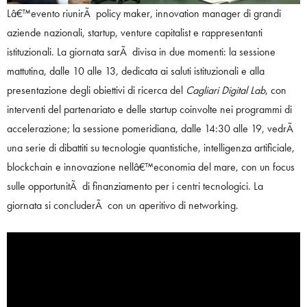
Lâ€™evento riunirÃ policy maker, innovation manager di grandi
aziende nazionali, startup, venture capitalist e rappresentanti
istituzionali. La giornata sarÃ divisa in due momenti: la sessione
mattutina, dalle 10 alle 13, dedicata ai saluti istituzionali e alla
presentazione degli obiettivi di ricerca del
Cagliari Digital Lab
, con
interventi del partenariato e delle startup coinvolte nei programmi di
accelerazione; la sessione pomeridiana, dalle 14:30 alle 19, vedrÃ
una serie di dibattiti su tecnologie quantistiche, intelligenza artificiale,
blockchain e innovazione nellâ€™economia del mare, con un focus
sulle opportunitÃ di finanziamento per i centri tecnologici. La
giornata si concluderÃ con un aperitivo di networking.