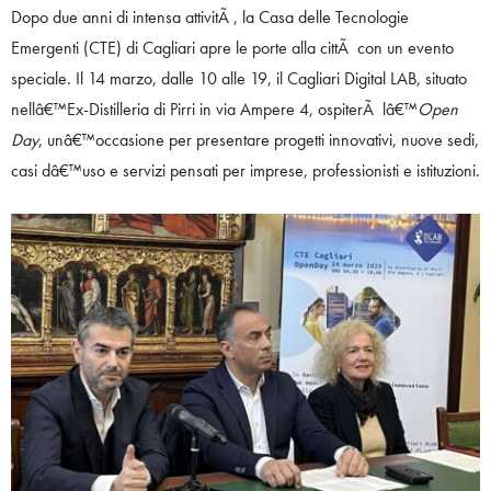
Dopo due anni di intensa attivitÃ , la Casa delle Tecnologie
Emergenti (CTE) di Cagliari apre le porte alla cittÃ con un evento
speciale. Il 14 marzo, dalle 10 alle 19, il Cagliari Digital LAB, situato
nellâ€™Ex-Distilleria di Pirri in via Ampere 4, ospiterÃ lâ€™
Open
Day
, unâ€™occasione per presentare progetti innovativi, nuove sedi,
casi dâ€™uso e servizi pensati per imprese, professionisti e istituzioni.