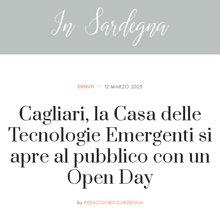
EVENTI
12 MARZO 2025
Cagliari, la Casa delle
Tecnologie Emergenti si
apre al pubblico con un
Open Day
by
REDAZIONEINSARDEGNA