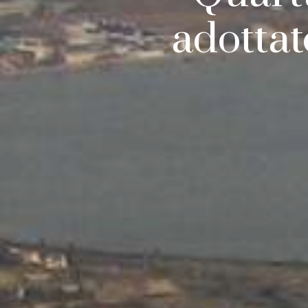
adottat