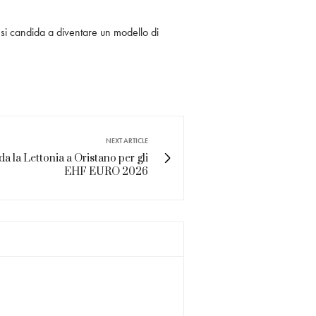
i candida a diventare un modello di
NEXT ARTICLE
da la Lettonia a Oristano per gli
EHF EURO 2026