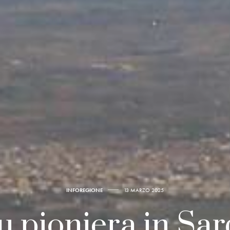
INFOREGIONE
13 MARZO 2025
 pioniera in Sa