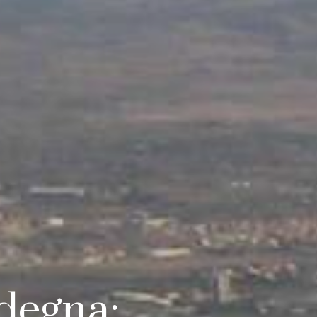
rdegna: