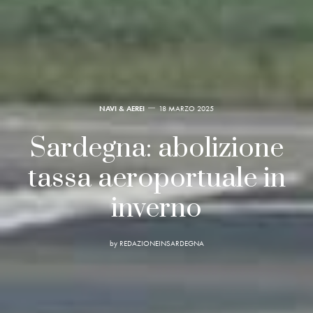
NAVI & AEREI
18 MARZO 2025
Sardegna: abolizione
tassa aeroportuale in
inverno
by
REDAZIONEINSARDEGNA