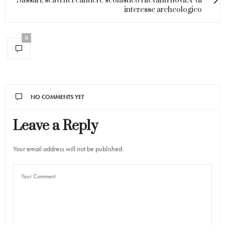
Sassari, scavi nel cantiere scolastico rilevanti novitÃ di
interesse archeologico
0
NO COMMENTS YET
Leave a Reply
Your email address will not be published.