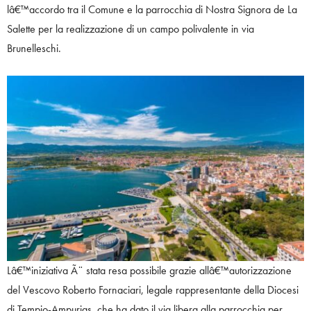
lâ€™accordo tra il Comune e la parrocchia di Nostra Signora de La
Salette per la realizzazione di un campo polivalente in via
Brunelleschi.
Lâ€™iniziativa Ã¨ stata resa possibile grazie allâ€™autorizzazione
del Vescovo Roberto Fornaciari, legale rappresentante della Diocesi
di Tempio-Ampurias, che ha dato il via libera alla parrocchia per