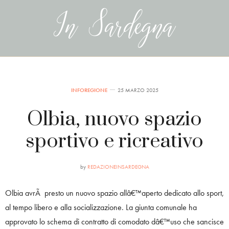
INFOREGIONE
25 MARZO 2025
Olbia, nuovo spazio
sportivo e ricreativo
by
REDAZIONEINSARDEGNA
Olbia avrÃ presto un nuovo spazio allâ€™aperto dedicato allo sport,
al tempo libero e alla socializzazione. La giunta comunale ha
approvato lo schema di contratto di comodato dâ€™uso che sancisce