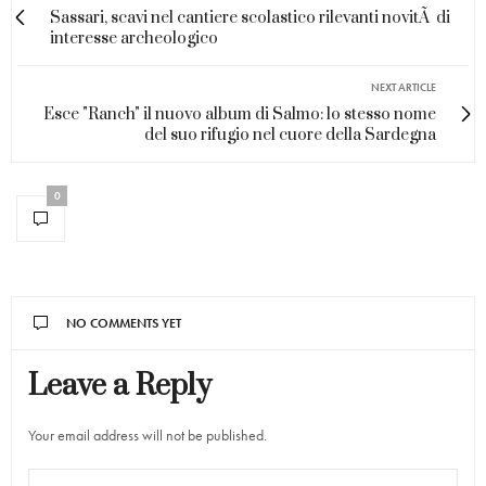
Sassari, scavi nel cantiere scolastico rilevanti novitÃ di
interesse archeologico
NEXT ARTICLE
Esce "Ranch" il nuovo album di Salmo: lo stesso nome
del suo rifugio nel cuore della Sardegna
0
NO COMMENTS YET
Leave a Reply
Your email address will not be published.