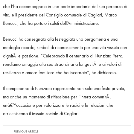
che l’ha accompagnata in una parte importante del suo percorso di
vita, e il presidente del Consiglio comunale di Cagliari, Marco
Benucci, che ha portato i saluti dell’Amministrazione.
Benucci ha consegnato alla festeggiata una pergamena e una
medaglia ricordo, simboli di riconoscimento per una vita vissuta con
dignitÃ e passione. “Celebrando il centenario di Nunziata Perra,
rendiamo omaggio alla sua straordinaria longevitÃ e ai valori di
resilienza e amore familiare che ha incarnato”, ha dichiarato.
Il compleanno di Nunziata rappresenta non solo una festa privata,
ma anche un momento di riflessione per l’intera comunitÃ ,
unâ€™occasione per valorizzare le radici e le relazioni che
arricchiscono il tessuto sociale di Cagliari.
PREVIOUS ARTICLE