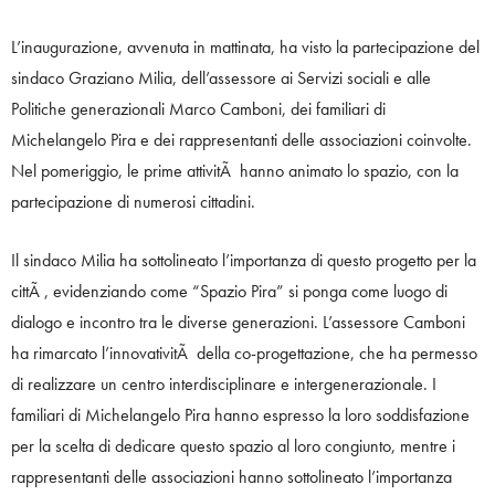
L’inaugurazione, avvenuta in mattinata, ha visto la partecipazione del
sindaco Graziano Milia, dell’assessore ai Servizi sociali e alle
Politiche generazionali Marco Camboni, dei familiari di
Michelangelo Pira e dei rappresentanti delle associazioni coinvolte.
Nel pomeriggio, le prime attivitÃ hanno animato lo spazio, con la
partecipazione di numerosi cittadini.
Il sindaco Milia ha sottolineato l’importanza di questo progetto per la
cittÃ , evidenziando come “Spazio Pira” si ponga come luogo di
dialogo e incontro tra le diverse generazioni. L’assessore Camboni
ha rimarcato l’innovativitÃ della co-progettazione, che ha permesso
di realizzare un centro interdisciplinare e intergenerazionale. I
familiari di Michelangelo Pira hanno espresso la loro soddisfazione
per la scelta di dedicare questo spazio al loro congiunto, mentre i
rappresentanti delle associazioni hanno sottolineato l’importanza