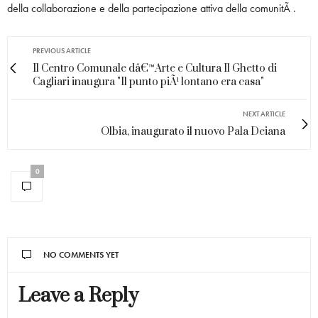
della collaborazione e della partecipazione attiva della comunitÃ .
PREVIOUS ARTICLE
Il Centro Comunale dâ€™Arte e Cultura Il Ghetto di
Cagliari inaugura "Il punto piÃ¹ lontano era casa"
NEXT ARTICLE
Olbia, inaugurato il nuovo Pala Deiana
0
NO COMMENTS YET
Leave a Reply