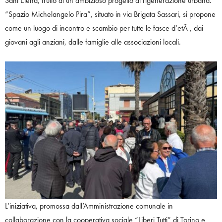
Sant’Elena, frutto di un ambizioso progetto di rigenerazione urbana.
“Spazio Michelangelo Pira”, situato in via Brigata Sassari, si propone
come un luogo di incontro e scambio per tutte le fasce d’etÃ , dai
giovani agli anziani, dalle famiglie alle associazioni locali.
L’iniziativa, promossa dall’Amministrazione comunale in
collaborazione con la cooperativa sociale “Liberi Tutti” di Torino e