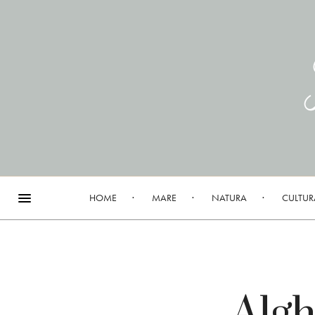
HOME
MARE
NATURA
CULTUR
Algh