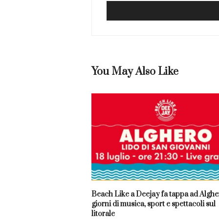
You May Also Like
Beach Like a Deejay fa tappa ad Algher
giorni di musica, sport e spettacoli sul
litorale