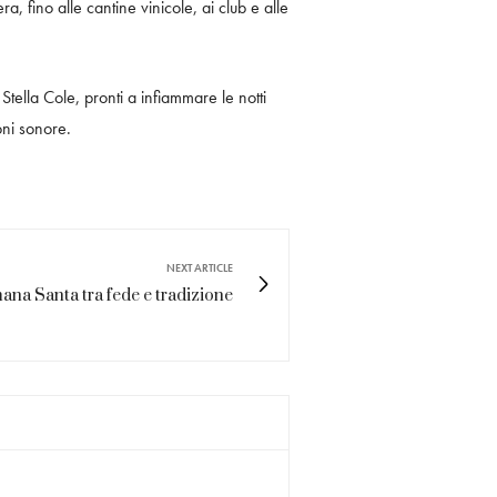
 fino alle cantine vinicole, ai club e alle
tella Cole, pronti a infiammare le notti
oni sonore.
NEXT ARTICLE
imana Santa tra fede e tradizione