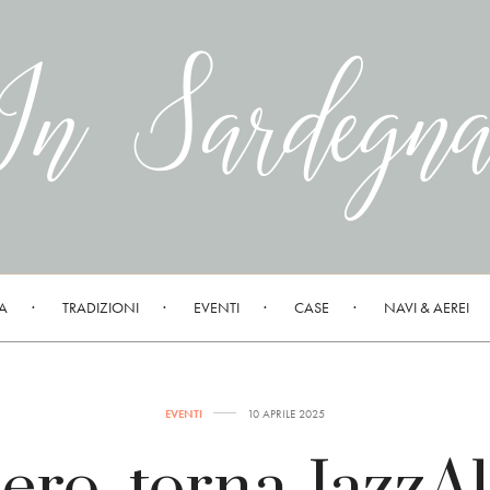
A
TRADIZIONI
EVENTI
CASE
NAVI & AEREI
EVENTI
10 APRILE 2025
ero, torna JazzA