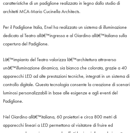
caratteristiche di un padiglione realizzato in legno dallo studio di
architetti MCA-Mario Cucinella Architects.
Per il Padiglione Italia, Enel ha realizzato un sistema di illuminazione
dedicato al Teatro allâ€™ingresso e al Giardino allâ€™italiana sulla
copertura del Padiglione.
Lâ€™impianto del Teatro valorizza lâ€™architettura attraverso
unâ€™illuminazione dinamica, sia bianca che colorata, grazie a 40
apparecchi LED ad alte prestazioni tecniche, integrati in un sistema di
controllo digitale. Questa tecnologia consente la creazione di scenari
luminosi personalizzabili in base alle esigenze e agli eventi del
Padiglione.
Nel Giardino allâ€™italiana, 60 proiettori e circa 800 metri di
apparecchi lineari a LED permettono al visitatore di fruire ed