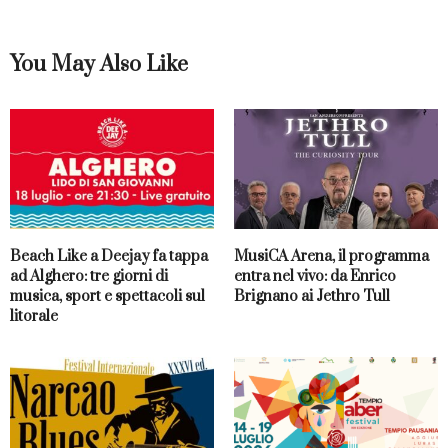
You May Also Like
Beach Like a Deejay fa tappa
MusiCA Arena, il programma
ad Alghero: tre giorni di
entra nel vivo: da Enrico
musica, sport e spettacoli sul
Brignano ai Jethro Tull
litorale