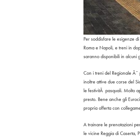
Per soddisfare le esigenze di
Roma e Napoli, e treni in dop
saranno disponibili in alcuni 
Con i treni del Regionale Ã¨ 
inoltre attive due corse del Si
le festivitÃ pasquali. Molto 
presto. Bene anche gli Euroci
propria offerta con collegamen
A trainare le prenotazioni pe
le vicine Reggia di Caserta,