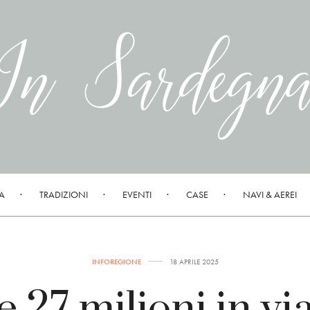
A
TRADIZIONI
EVENTI
CASE
NAVI & AEREI
INFOREGIONE
18 APRILE 2025
e 27 milioni in vi