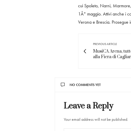
cui Spoleto, Narni, Marmore,
1Â° maggio. Attivi anche i co
Verona e Brescia. Prosegue in
PREVIOUS ARTICLE
MusiCA Arena, tutto
alla Fiera di Cagliar
NO COMMENTS YET
Leave a Reply
Your email address will not be published.