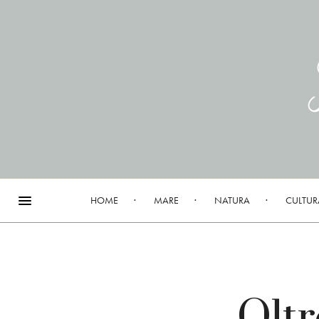
HOME
MARE
NATURA
CULTUR
Oltr