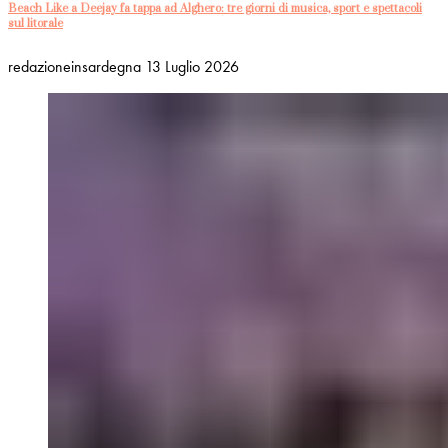
Beach Like a Deejay fa tappa ad Alghero: tre giorni di musica, sport e spettacoli
sul litorale
redazioneinsardegna
13 Luglio 2026