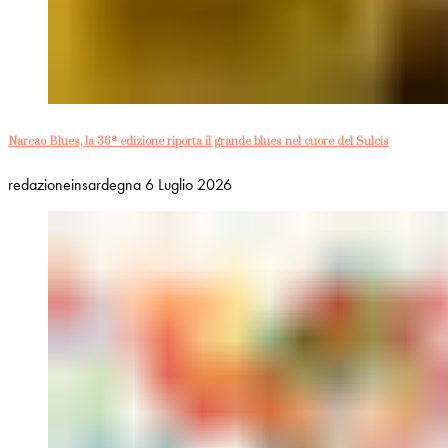
Narcao Blues, la 36ª edizione riporta il grande blues nel cuore del Sulcis
redazioneinsardegna
6 Luglio 2026