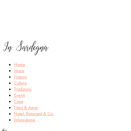
Home
Mare
Natura
Cultura
Tradizioni
Eventi
Case
Navi & Aerei
Hotel, Ristoranti & Co.
Inforegione