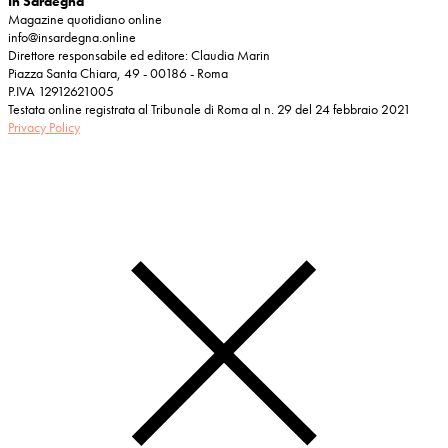
In Sardegna
Magazine quotidiano online
info@insardegna.online
Direttore responsabile ed editore: Claudia Marin
Piazza Santa Chiara, 49 - 00186 - Roma
P.IVA 12912621005
Testata online registrata al Tribunale di Roma al n. 29 del 24 febbraio 2021
Privacy Policy