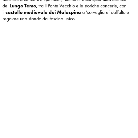
del
Lungo Temo
, tra il Ponte Vecchio e le storiche concerie, con
il
castello medievale dei Malaspina
a ‘sorvegliare’ dall’alto e
regalare uno sfondo dal fascino unico.