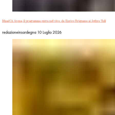
MusiCA Arena, il programma entra nel vivo: da Enrico Brignano ai Jethro Tull
redazioneinsardegna
10 Luglio 2026