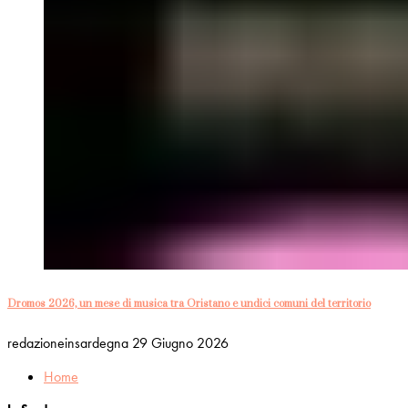
Dromos 2026, un mese di musica tra Oristano e undici comuni del territorio
redazioneinsardegna
29 Giugno 2026
Home