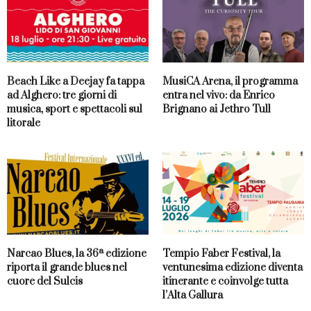
Beach Like a Deejay fa tappa
MusiCA Arena, il programma
ad Alghero: tre giorni di
entra nel vivo: da Enrico
musica, sport e spettacoli sul
Brignano ai Jethro Tull
litorale
Narcao Blues, la 36ª edizione
Tempio Faber Festival, la
riporta il grande blues nel
ventunesima edizione diventa
cuore del Sulcis
itinerante e coinvolge tutta
l’Alta Gallura