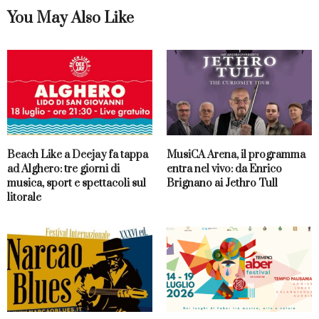
You May Also Like
Beach Like a Deejay fa tappa
MusiCA Arena, il programma
ad Alghero: tre giorni di
entra nel vivo: da Enrico
musica, sport e spettacoli sul
Brignano ai Jethro Tull
litorale