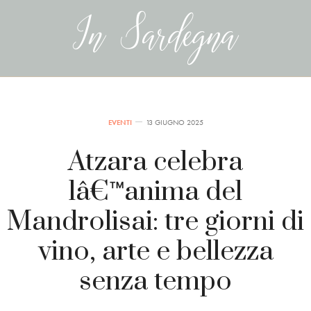
EVENTI
13 GIUGNO 2025
Atzara celebra
lâ€™anima del
Mandrolisai: tre giorni di
vino, arte e bellezza
senza tempo