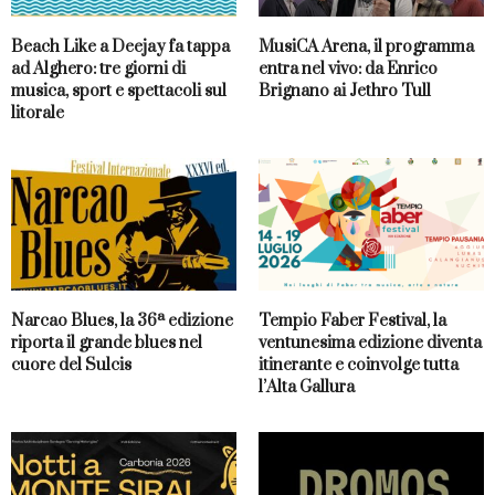
Beach Like a Deejay fa tappa
MusiCA Arena, il programma
ad Alghero: tre giorni di
entra nel vivo: da Enrico
musica, sport e spettacoli sul
Brignano ai Jethro Tull
litorale
Narcao Blues, la 36ª edizione
Tempio Faber Festival, la
riporta il grande blues nel
ventunesima edizione diventa
cuore del Sulcis
itinerante e coinvolge tutta
l’Alta Gallura