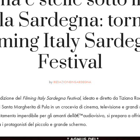
la Sardegna: torn
lming Italy Sarde
Festival
by
REDAZIONEINSARDEGNA
edizione del
Filming Italy Sardegna Festival
, ideato e diretto da Tiziana 
di Santa Margherita di Pula in un crocevia di cinema, televisione e grand
tamento imperdibile per gli amanti dellâ€™audiovisivo, si prepara a offr
ra i protagonisti del piccolo e grande schermo.