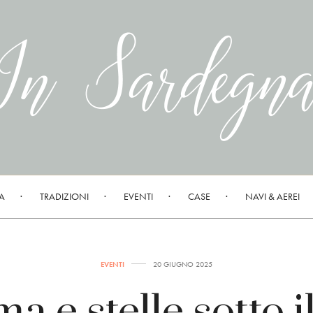
A
TRADIZIONI
EVENTI
CASE
NAVI & AEREI
EVENTI
20 GIUGNO 2025
a e stelle sotto il