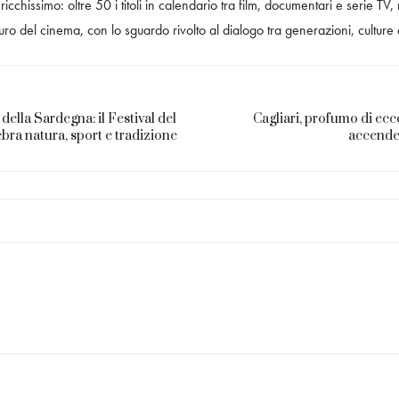
cchissimo: oltre 50 i titoli in calendario tra film, documentari e serie TV,
uro del cinema, con lo sguardo rivolto al dialogo tra generazioni, culture 
della Sardegna: il Festival del
Cagliari, profumo di ecc
bra natura, sport e tradizione
accende 