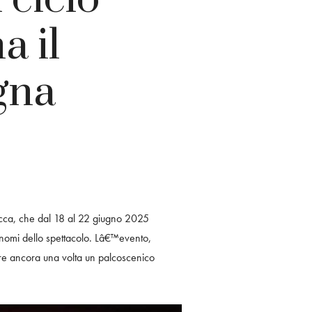
a il
gna
Rocca, che dal 18 al 22 giugno 2025
i nomi dello spettacolo. Lâ€™evento,
ire ancora una volta un palcoscenico