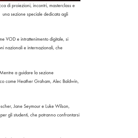
ca di proiezioni, incontri, masterclass e
rÃ una sezione speciale dedicata agli
rme VOD e intrattenimento digitale, si
ni nazionali e internazionali, che
 Mentre a guidare la sezione
picco come Heather Graham, Alec Baldwin,
Drescher, Jane Seymour e Luke Wilson,
r gli studenti, che potranno confrontarsi