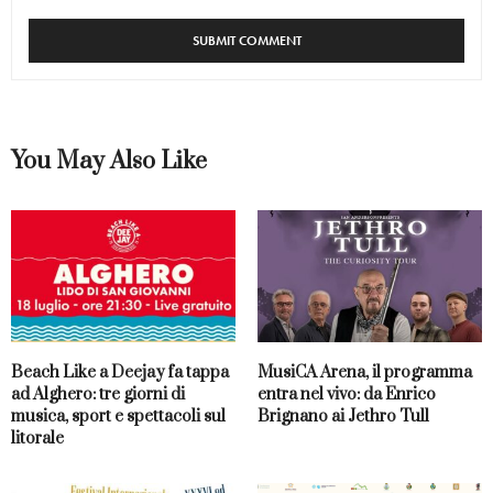
You May Also Like
Beach Like a Deejay fa tappa
MusiCA Arena, il programma
ad Alghero: tre giorni di
entra nel vivo: da Enrico
musica, sport e spettacoli sul
Brignano ai Jethro Tull
litorale