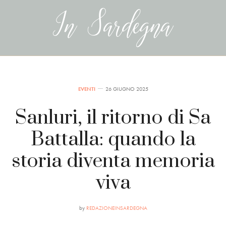
EVENTI
26 GIUGNO 2025
Sanluri, il ritorno di Sa
Battalla: quando la
storia diventa memoria
viva
by
REDAZIONEINSARDEGNA