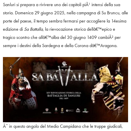
Sanluri si prepara a rivivere uno dei capitoli piÃ¹ intensi della sua
storia. Domenica 29 giugno 2025, nella campagna di Su Bruncu, alle
porte del paese, il tempo sembra fermarsi per accogliere la 14esima
edizione di
Sa Battalla
, la rievocazione storica dellâ€™epico e
tragico scontro che allâ€™alba del 30 giugno 1409 cambiÃ² per
sempre i destini della Sardegna e della Corona dâ€™Aragona.
Ãˆ in questo angolo del Medio Campidano che le truppe giudicali,