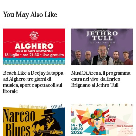
You May Also Like
Beach Like a Deejay fa tappa
MusiCA Arena, il programma
ad Alghero: tre giorni di
entra nel vivo: da Enrico
musica, sport e spettacoli sul
Brignano ai Jethro Tull
litorale