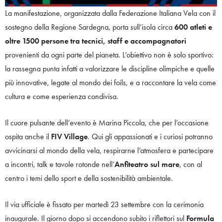
La manifestazione, organizzata dalla Federazione Italiana Vela con il
sostegno della Regione Sardegna, porta sull’isola circa
600 atleti e
oltre 1500 persone tra tecnici, staff e accompagnatori
provenienti da ogni parte del pianeta. L’obiettivo non è solo sportivo:
la rassegna punta infatti a valorizzare le discipline olimpiche e quelle
più innovative, legate al mondo dei foils, e a raccontare la vela come
cultura e come esperienza condivisa.
Il cuore pulsante dell’evento è Marina Piccola, che per l’occasione
ospita anche il
FIV Village
. Qui gli appassionati e i curiosi potranno
avvicinarsi al mondo della vela, respirarne l’atmosfera e partecipare
a incontri, talk e tavole rotonde nell’
Anfiteatro sul mare
, con al
centro i temi dello sport e della sostenibilità ambientale.
Il via ufficiale è fissato per martedì 23 settembre con la cerimonia
inaugurale. Il giorno dopo si accendono subito i riflettori sul
Formula