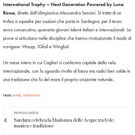
International Trophy – Next Generation Powered by Luna
Rossa
, diretto dall’olimpionica Alessandra Sensini. Si tratta di un
trofeo a squadre per nazioni che porta in Sardegna, per il terzo
anno consecutivo, quaranta giovani talenti italiani e internazionali. Le
prove si articolano nelle discipline che hanno rivoluzionato il modo di
navigare: Waszp, IQfoil e Wingfoil.
Un mese intero in cui Cagliari si conferma capitale della vela
internazionale, con lo sguardo rivolto al futuro ma radici ben salde in
una tradizione che fa del mare il proprio orizzonte naturale.
TAGS:
MARE
,
SARDEGNA
PREVIOUS ARTICLE
Sardara celebra la Madonna delle Acque tra fede,
musica e tradizione