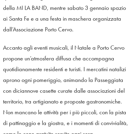
della MI LA BAND, mentre sabato 3 gennaio spazio
ai Santa Fe e a una festa in maschera organizzata
dall’Associazione Porto Cervo.
Accanto agli eventi musicali, il Natale a Porto Cervo
propone un’atmosfera diffusa che accompagna
quotidianamente residenti e turisti. I mercatini natalizi
aprono ogni pomeriggio, animando la Passeggiata
con diciannove casette curate dalle associazioni del
territorio, tra artigianato e proposte gastronomiche.
Non mancano le attività per i più piccoli, con la pista
di pattinaggio e la giostra, e i momenti di convivialità,
come le cene gratuite servite ogni sera.