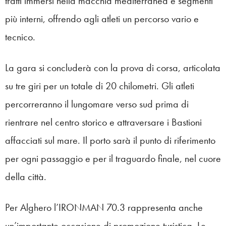
tratti immersi nella macchia mediterranea e segmenti
più interni, offrendo agli atleti un percorso vario e
tecnico.
La gara si concluderà con la prova di corsa, articolata
su tre giri per un totale di 20 chilometri. Gli atleti
percorreranno il lungomare verso sud prima di
rientrare nel centro storico e attraversare i Bastioni
affacciati sul mare. Il porto sarà il punto di riferimento
per ogni passaggio e per il traguardo finale, nel cuore
della città.
Per Alghero l’IRONMAN 70.3 rappresenta anche
un’importante occasione di promozione turistica. Le