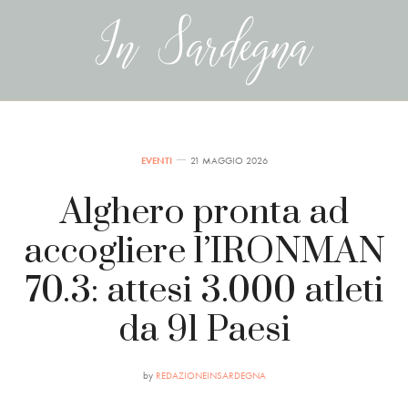
EVENTI
21 MAGGIO 2026
Alghero pronta ad
accogliere l’IRONMAN
70.3: attesi 3.000 atleti
da 91 Paesi
by
REDAZIONEINSARDEGNA