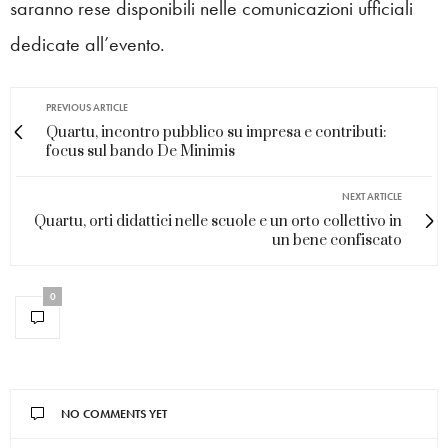
saranno rese disponibili nelle comunicazioni ufficiali
dedicate all’evento.
PREVIOUS ARTICLE
Quartu, incontro pubblico su impresa e contributi:
focus sul bando De Minimis
NEXT ARTICLE
Quartu, orti didattici nelle scuole e un orto collettivo in
un bene confiscato
0
NO COMMENTS YET