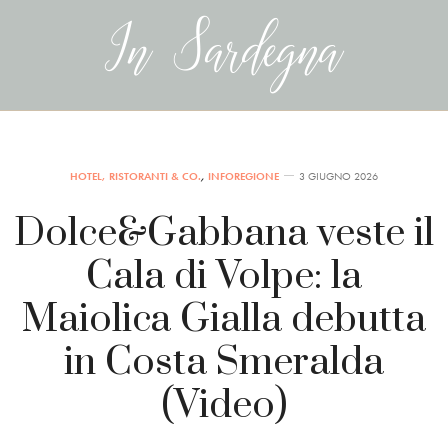
HOTEL, RISTORANTI & CO.
,
INFOREGIONE
3 GIUGNO 2026
Dolce&Gabbana veste il
Cala di Volpe: la
Maiolica Gialla debutta
in Costa Smeralda
(Video)