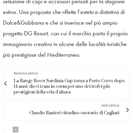
selezione di capi e accessori pensati per la stagione
estiva. Una proposta che riflette l’estetica distintiva di
Dolce&Gabbana e che si inserisce nel più ampio
progetto DG Resort, con cui il marchio porta il proprio
immaginario creativo in alcune delle località turistiche
più prestigiose del Mediterraneo.
PREVIOUS ARTICLE
La Range Rover Sardinia Cup torna a Porto Cervo dopo
14 anni: dieci team in corsa per uno dei trofei più
prestigiosi della vela d’altura
NEXT ARTICLE
Claudio Ranieri cittadino onorario di Cagliari
0