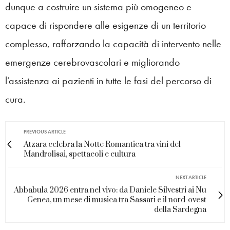
dunque a costruire un sistema più omogeneo e
capace di rispondere alle esigenze di un territorio
complesso, rafforzando la capacità di intervento nelle
emergenze cerebrovascolari e migliorando
l’assistenza ai pazienti in tutte le fasi del percorso di
cura.
PREVIOUS ARTICLE
Atzara celebra la Notte Romantica tra vini del
Mandrolisai, spettacoli e cultura
NEXT ARTICLE
Abbabula 2026 entra nel vivo: da Daniele Silvestri ai Nu
Genea, un mese di musica tra Sassari e il nord-ovest
della Sardegna