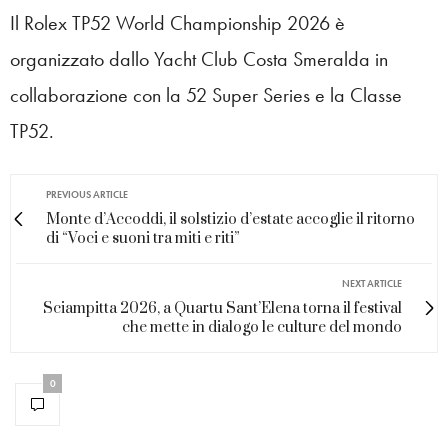
Il Rolex TP52 World Championship 2026 è
organizzato dallo Yacht Club Costa Smeralda in
collaborazione con la 52 Super Series e la Classe
TP52.
PREVIOUS ARTICLE
Monte d’Accoddi, il solstizio d’estate accoglie il ritorno
di “Voci e suoni tra miti e riti”
NEXT ARTICLE
Sciampitta 2026, a Quartu Sant’Elena torna il festival
che mette in dialogo le culture del mondo
0