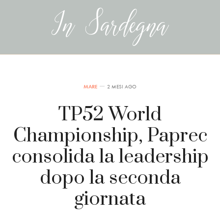
MARE
2 MESI AGO
TP52 World
Championship, Paprec
consolida la leadership
dopo la seconda
giornata