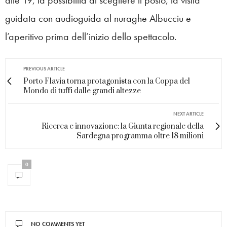
alle 19, la possibilità di scegliere il posto, la visita
guidata con audioguida al nuraghe Albucciu e
l’aperitivo prima dell’inizio dello spettacolo.
PREVIOUS ARTICLE
Porto Flavia torna protagonista con la Coppa del
Mondo di tuffi dalle grandi altezze
NEXT ARTICLE
Ricerca e innovazione: la Giunta regionale della
Sardegna programma oltre 18 milioni
0
NO COMMENTS YET