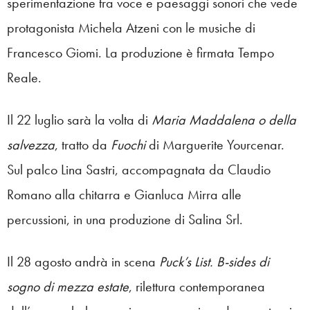
sperimentazione tra voce e paesaggi sonori che vede
protagonista Michela Atzeni con le musiche di
Francesco Giomi. La produzione è firmata Tempo
Reale.
Il 22 luglio sarà la volta di
Maria Maddalena o della
salvezza
, tratto da
Fuochi
di Marguerite Yourcenar.
Sul palco Lina Sastri, accompagnata da Claudio
Romano alla chitarra e Gianluca Mirra alle
percussioni, in una produzione di Salina Srl.
Il 28 agosto andrà in scena
Puck’s List. B-sides di
sogno di mezza estate
, rilettura contemporanea