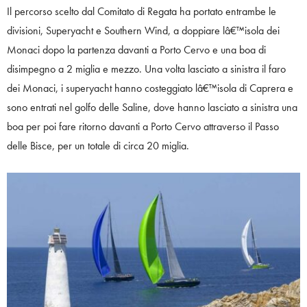
Il percorso scelto dal Comitato di Regata ha portato entrambe le
divisioni, Superyacht e Southern Wind, a doppiare lâ€™isola dei
Monaci dopo la partenza davanti a Porto Cervo e una boa di
disimpegno a 2 miglia e mezzo. Una volta lasciato a sinistra il faro
dei Monaci, i superyacht hanno costeggiato lâ€™isola di Caprera e
sono entrati nel golfo delle Saline, dove hanno lasciato a sinistra una
boa per poi fare ritorno davanti a Porto Cervo attraverso il Passo
delle Bisce, per un totale di circa 20 miglia.