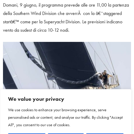
Domani, 9 giugno, il programma prevede alle ore 11,00 la partenza
della Southern Wind Division che avverrÃ con la â€˜staggered
startâ€™ come per la Superyacht Division. Le previsioni indicano
vento da sudest di circa 10-12 nodi.
We value your privacy
We use cookies to enhance your browsing experience, serve
personalised ads or content, and analyse our traffic. By clicking "Accept
All", you consent to our use of cookies.
Il SW 105 SÃ¸rvind, Giorgio Armani Superyacht Regatta 2023.