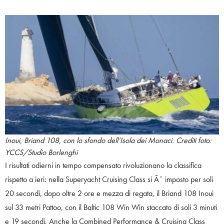
Inoui, Briand 108, con lo sfondo dell’Isola dei Monaci. Crediti foto:
YCCS/Studio Borlenghi
I risultati odierni in tempo compensato rivoluzionano la classifica
rispetto a ieri: nella Superyacht Cruising Class si Ã¨ imposto per soli
20 secondi, dopo oltre 2 ore e mezza di regata, il Briand 108 Inoui
sul 33 metri Pattoo, con il Baltic 108 Win Win staccato di soli 3 minuti
e 19 secondi. Anche la Combined Performance & Cruising Class