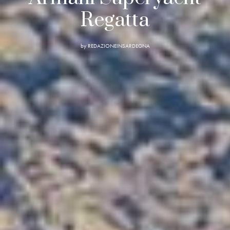
Regatta
by
REDAZIONEINSARDEGNA