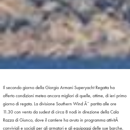
Il secondo giorno della Giorgio Armani Superyacht Regatta ha
offerto condizioni meteo ancora migliori di quelle, ottime, di ieri primo
giorno di regata. La divisione Southern Wind Ã¨ partita alle ore
11.30 con vento da sudest di circa 8 nodi in direzione della Cala
Razza di Giunco, dove il cantiere ha avuto in programma attivitÃ
conviviali e sociali per gli armatori e gli equipaggi delle sue barche.