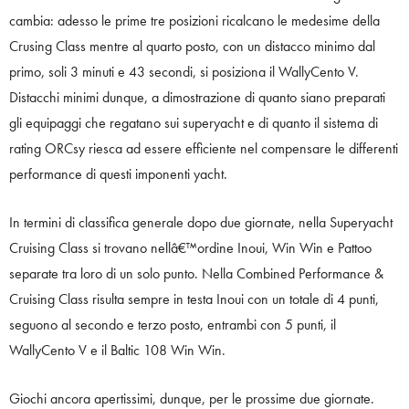
cambia: adesso le prime tre posizioni ricalcano le medesime della
Crusing Class mentre al quarto posto, con un distacco minimo dal
primo, soli 3 minuti e 43 secondi, si posiziona il WallyCento V.
Distacchi minimi dunque, a dimostrazione di quanto siano preparati
gli equipaggi che regatano sui superyacht e di quanto il sistema di
rating ORCsy riesca ad essere efficiente nel compensare le differenti
performance di questi imponenti yacht.
In termini di classifica generale dopo due giornate, nella Superyacht
Cruising Class si trovano nellâ€™ordine Inoui, Win Win e Pattoo
separate tra loro di un solo punto. Nella Combined Performance &
Cruising Class risulta sempre in testa Inoui con un totale di 4 punti,
seguono al secondo e terzo posto, entrambi con 5 punti, il
WallyCento V e il Baltic 108 Win Win.
Giochi ancora apertissimi, dunque, per le prossime due giornate.