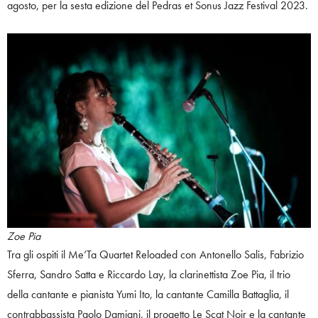
agosto, per la sesta edizione del Pedras et Sonus Jazz Festival 2023.
Zoe Pia
Tra gli ospiti il Me’Ta Quartet Reloaded con Antonello Salis, Fabrizio
Sferra, Sandro Satta e Riccardo Lay, la clarinettista Zoe Pia, il trio
della cantante e pianista Yumi Ito, la cantante Camilla Battaglia, il
contrabbassista Paolo Damiani, il progetto Le Scat Noir e la cantante