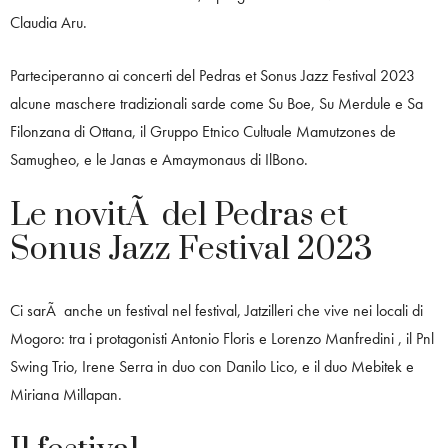
Claudia Aru.
Parteciperanno ai concerti del Pedras et Sonus Jazz Festival 2023
alcune maschere tradizionali sarde come Su Boe, Su Merdule e Sa
Filonzana di Ottana, il Gruppo Etnico Cultuale Mamutzones de
Samugheo, e le Janas e Amaymonaus di IlBono.
Le novitÃ del Pedras et
Sonus Jazz Festival 2023
Ci sarÃ anche un festival nel festival, Jatzilleri che vive nei locali di
Mogoro: tra i protagonisti Antonio Floris e Lorenzo Manfredini , il Pnl
Swing Trio, Irene Serra in duo con Danilo Lico, e il duo Mebitek e
Miriana Millapan.