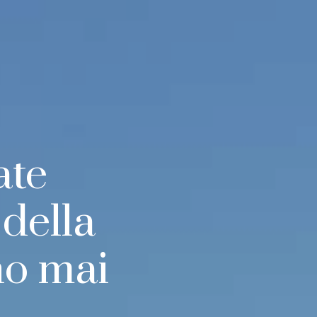
ate
della
o mai