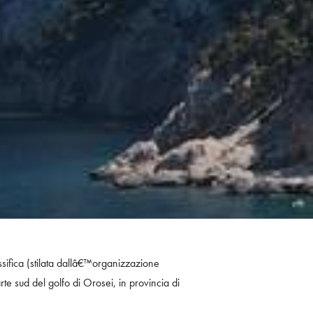
sifica (stilata dallâ€™organizzazione
rte sud del golfo di Orosei, in provincia di