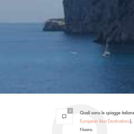
0
Quali sono le spiagge italian
European Best Destinations
),
Nuoro.