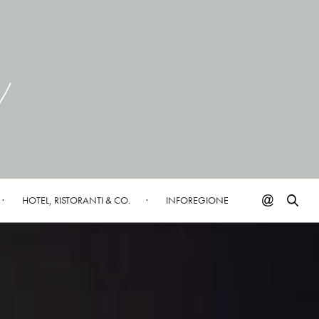
HOTEL, RISTORANTI & CO.
INFOREGIONE