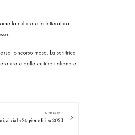
me la cultura e la letteratura
esse.
 lo scorso mese. La scrittrice
teratura e della cultura italiana e
NEXT ARTICLE
ri, al via la Stagione lirica 2023