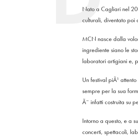
Nato a Cagliari nel 2003
culturali, diventato po
MCN nasce dalla volontÃ
ingrediente siano le sto
laboratori artigiani e, 
Un festival piÃ¹ attento 
sempre per la sua formul
Ã¨ infatti costruita su 
Intorno a questo, e a s
concerti, spettacoli, la