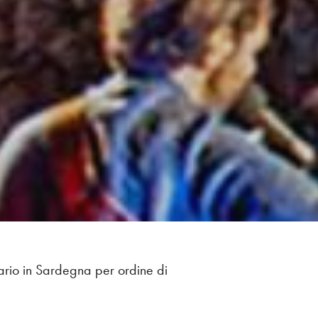
rario in Sardegna per ordine di