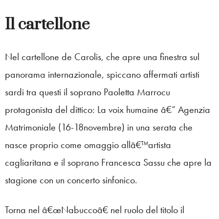
Il cartellone
Nel cartellone de Carolis, che apre una finestra sul
panorama internazionale, spiccano affermati artisti
sardi tra questi il soprano Paoletta Marrocu
protagonista del dittico: La voix humaine â€“ Agenzia
Matrimoniale (16-18novembre) in una serata che
nasce proprio come omaggio allâ€™artista
cagliaritana e il soprano Francesca Sassu che apre la
stagione con un concerto sinfonico.
Torna nel â€œNabuccoâ€ nel ruolo del titolo il