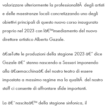
valorizzare ulteriormente la professionalitÃ degli artisti
e delle maestranze locali concretizzando uno degli
obiettivi principali di questo nuovo corso inaugurato
proprio nel 2023 con lâ€™insediamento del nuovo
direttore artistico Alberto Gazale.
â€œTutte le produzioni della stagione 2023 â€“ dice
Gazale â€“ stanno nascendo a Sassari imponendo
alla â€œmacchinaâ€ del nostro teatro di essere
impostata a massimo regime ma la qualitÃ del nostro
staff ci consente di affrontare sfide importanti.
La â€˜nascitaâ€™ della stagione sinfonica, il