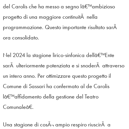
del Carolis che ha messo a segno lâ€™ambizioso
progetto di una maggiore continuitÃ nella
programmazione. Questo importante risultato sarÃ
ora consolidato.
Nel 2024 la stagione lirico-sinfonica dellâ€™Ente
sarÃ ulteriormente potenziata e si snoderÃ attraverso
un intero anno. Per ottimizzare questo progetto il
Comune di Sassari ha confermato al de Carolis
lâ€™affidamento della gestione del Teatro
Comunaleâ€.
Una stagione di cosÃ¬ ampio respiro riuscirÃ a