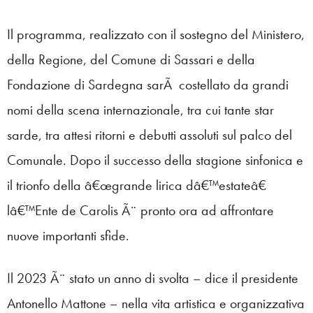
Il programma, realizzato con il sostegno del Ministero,
della Regione, del Comune di Sassari e della
Fondazione di Sardegna sarÃ costellato da grandi
nomi della scena internazionale, tra cui tante star
sarde, tra attesi ritorni e debutti assoluti sul palco del
Comunale. Dopo il successo della stagione sinfonica e
il trionfo della â€œgrande lirica dâ€™estateâ€
lâ€™Ente de Carolis Ã¨ pronto ora ad affrontare
nuove importanti sfide.
Il 2023 Ã¨ stato un anno di svolta – dice il presidente
Antonello Mattone – nella vita artistica e organizzativa