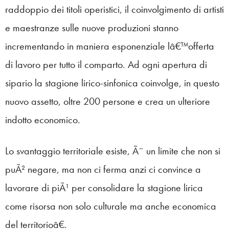
raddoppio dei titoli operistici, il coinvolgimento di artisti
e maestranze sulle nuove produzioni stanno
incrementando in maniera esponenziale lâ€™offerta
di lavoro per tutto il comparto. Ad ogni apertura di
sipario la stagione lirico-sinfonica coinvolge, in questo
nuovo assetto, oltre 200 persone e crea un ulteriore
indotto economico.
Lo svantaggio territoriale esiste, Ã¨ un limite che non si
puÃ² negare, ma non ci ferma anzi ci convince a
lavorare di piÃ¹ per consolidare la stagione lirica
come risorsa non solo culturale ma anche economica
del territorioâ€.