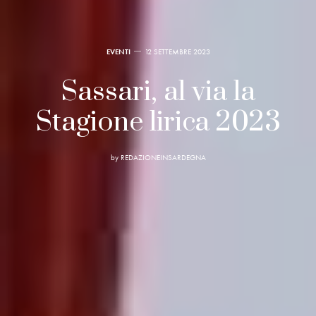
EVENTI
12 SETTEMBRE 2023
Sassari, al via la
Stagione lirica 2023
by
REDAZIONEINSARDEGNA