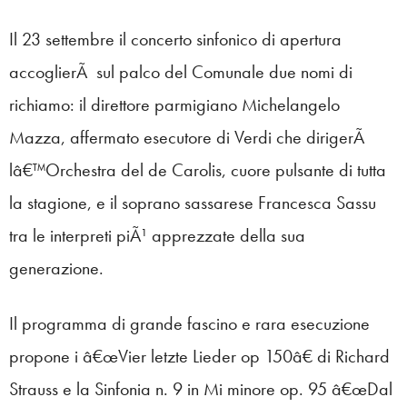
Il 23 settembre il concerto sinfonico di apertura
accoglierÃ sul palco del Comunale due nomi di
richiamo: il direttore parmigiano Michelangelo
Mazza, affermato esecutore di Verdi che dirigerÃ
lâ€™Orchestra del de Carolis, cuore pulsante di tutta
la stagione, e il soprano sassarese Francesca Sassu
tra le interpreti piÃ¹ apprezzate della sua
generazione.
Il programma di grande fascino e rara esecuzione
propone i â€œVier letzte Lieder op 150â€ di Richard
Strauss e la Sinfonia n. 9 in Mi minore op. 95 â€œDal