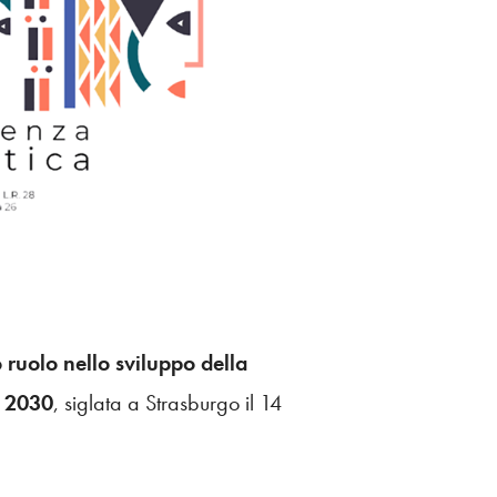
o ruolo nello sviluppo della
a 2030
, siglata a Strasburgo il 14