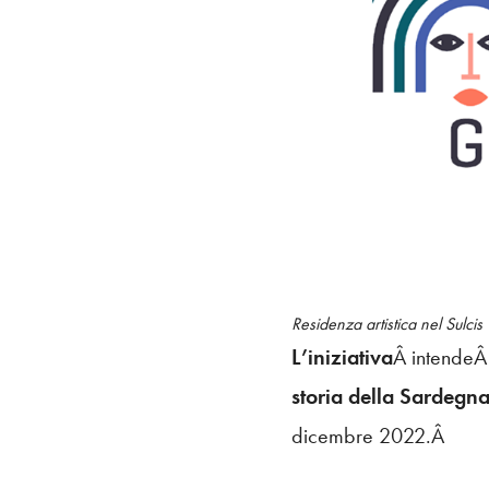
Residenza artistica nel Sulcis
L’iniziativa
Â intende
storia della Sardegn
dicembre 2022.Â