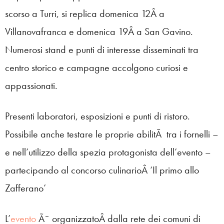
scorso a Turri, si replica domenica 12Â a
Villanovafranca e domenica 19Â a San Gavino.
Numerosi stand e punti di interesse disseminati tra
centro storico e campagne accolgono curiosi e
appassionati.
Presenti laboratori, esposizioni e punti di ristoro.
Possibile anche testare le proprie abilitÃ tra i fornelli –
e nell’utilizzo della spezia protagonista dell’evento –
partecipando al concorso culinarioÂ ‘Il primo allo
Zafferano’
L’
evento
Ã¨ organizzatoÂ dalla rete dei comuni di