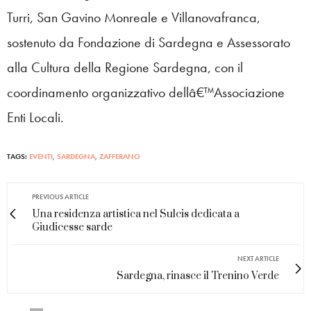
Turri, San Gavino Monreale e Villanovafranca,
sostenuto da Fondazione di Sardegna e Assessorato
alla Cultura della Regione Sardegna, con il
coordinamento organizzativo dellâ€™Associazione
Enti Locali.
TAGS:
EVENTI
,
SARDEGNA
,
ZAFFERANO
PREVIOUS ARTICLE
Una residenza artistica nel Sulcis dedicata a
Giudicesse sarde
NEXT ARTICLE
Sardegna, rinasce il Trenino Verde