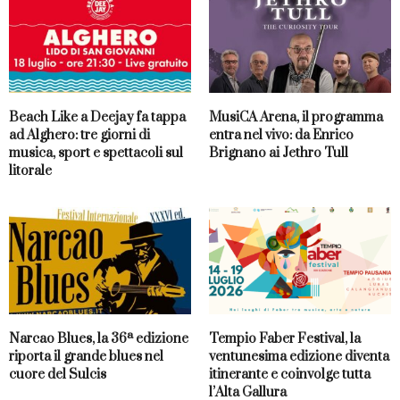
Beach Like a Deejay fa tappa
MusiCA Arena, il programma
ad Alghero: tre giorni di
entra nel vivo: da Enrico
musica, sport e spettacoli sul
Brignano ai Jethro Tull
litorale
Narcao Blues, la 36ª edizione
Tempio Faber Festival, la
riporta il grande blues nel
ventunesima edizione diventa
cuore del Sulcis
itinerante e coinvolge tutta
l’Alta Gallura