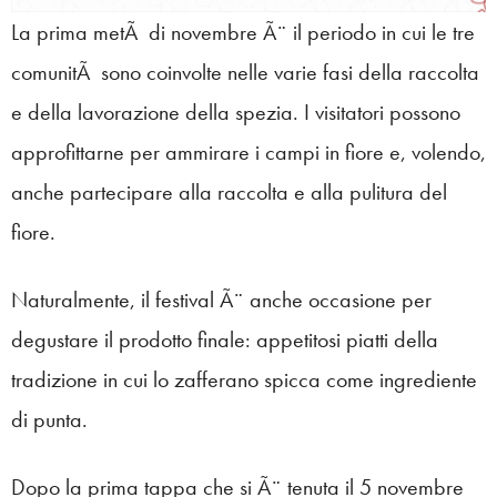
La prima metÃ di novembre Ã¨ il periodo in cui le tre
comunitÃ sono coinvolte nelle varie fasi della raccolta
e della lavorazione della spezia. I visitatori possono
approfittarne per ammirare i campi in fiore e, volendo,
anche partecipare alla raccolta e alla pulitura del
fiore.
Naturalmente, il festival Ã¨ anche occasione per
degustare il prodotto finale: appetitosi piatti della
tradizione in cui lo zafferano spicca come ingrediente
di punta.
Dopo la prima tappa che si Ã¨ tenuta il 5 novembre