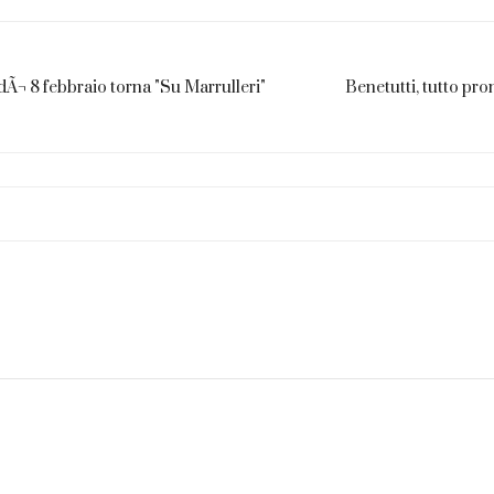
dÃ¬ 8 febbraio torna "Su Marrulleri"
Benetutti, tutto pro