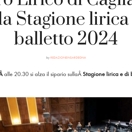
la Stagione lirica
balletto 2024
by
REDAZIONEINSARDEGNA
oÂ
alle 20.30 si alza il sipario sullaÂ
Stagione lirica e di