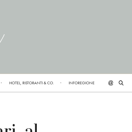
HOTEL, RISTORANTI & CO.
INFOREGIONE
ri, al