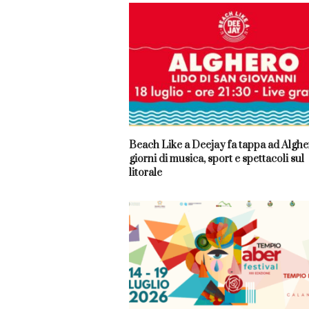
Beach Like a Deejay fa tappa ad Algher
giorni di musica, sport e spettacoli sul
litorale