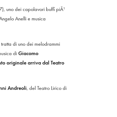
97), uno dei capolavori buffi piÃ¹
 Angelo Anelli e musica
 si tratta di uno dei melodrammi
musica di
Giacomo
to originale arriva dal Teatro
nni Andreoli
, del Teatro Lirico di