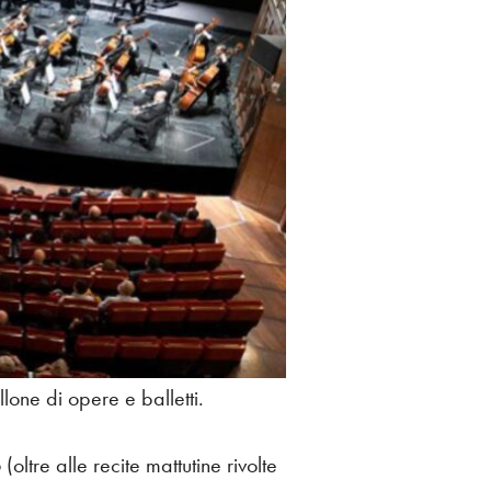
one di opere e balletti.
o
(oltre alle recite mattutine rivolte