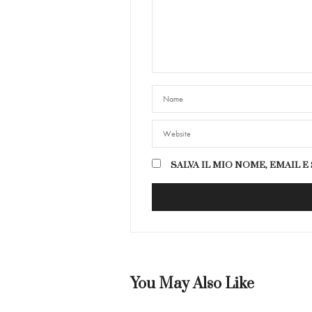
SALVA IL MIO NOME, EMAIL 
You May Also Like