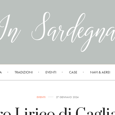
A
TRADIZIONI
EVENTI
CASE
NAVI & AEREI
EVENTI
27 GENNAIO 2024
o Lirico di Caglia