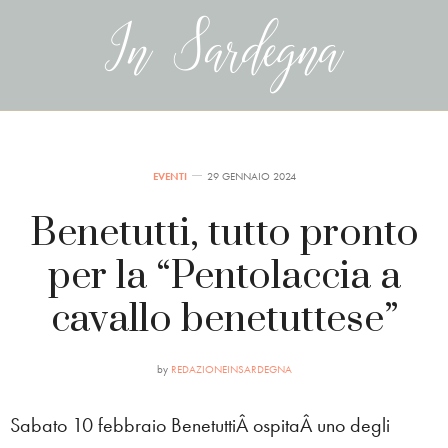
EVENTI
29 GENNAIO 2024
Benetutti, tutto pronto
per la “Pentolaccia a
cavallo benetuttese”
by
REDAZIONEINSARDEGNA
Sabato 10 febbraio BenetuttiÂ ospitaÂ uno degli