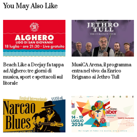
You May Also Like
Beach Like a Deejay fa tappa
MusiCA Arena, il programma
ad Alghero: tre giorni di
entra nel vivo: da Enrico
musica, sport e spettacoli sul
Brignano ai Jethro Tull
litorale