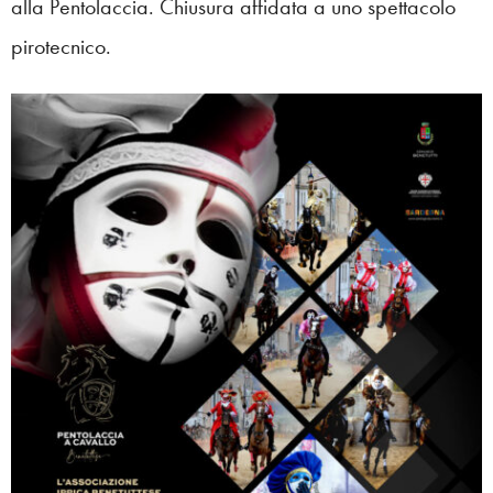
alla Pentolaccia. Chiusura affidata a uno spettacolo
pirotecnico.