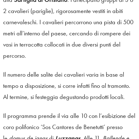
2 cavalieri (pariglie), rigorosamente vestiti in abiti
carnevaleschi. I cavalieri percorrono una pista di 500
metri all’interno del paese, cercando di rompere dei
vasi in terracotta collocati in due diversi punti del
percorso.
Il numero delle salite dei cavalieri varia in base al
tempo a disposizione, si corre infatti fino al tramonto.
Al termine, si festeggia degustando prodotti locali.
Il programma prende il via alle 10 con l’esibizione del
coro polifonico ‘Sos Cantores de Benetutti’ presso
le
domus de janas
di
Luzzanas
. Alle 11,
Ballende e