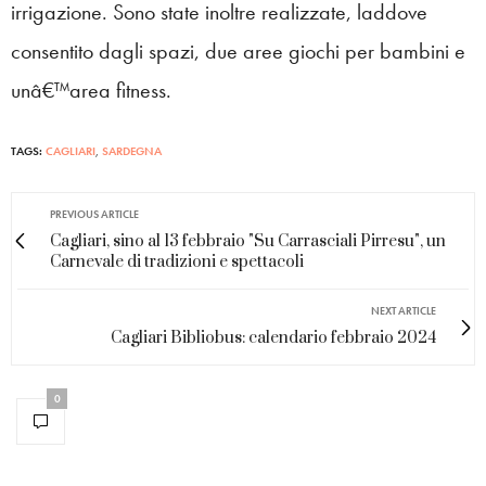
irrigazione. Sono state inoltre realizzate, laddove
consentito dagli spazi, due aree giochi per bambini e
unâ€™area fitness.
TAGS:
CAGLIARI
,
SARDEGNA
PREVIOUS ARTICLE
Cagliari, sino al 13 febbraio "Su Carrasciali Pirresu", un
Carnevale di tradizioni e spettacoli
NEXT ARTICLE
Cagliari Bibliobus: calendario febbraio 2024
0