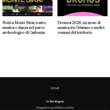
Notti a Monte Sirai, teatro,
Dromos 2026, un mese di
musica e danza nel parco
musica tra Oristano e undici
archeologico di Carbonia
comuni del territorio
HOME
In Sardegna
Magazine quotidiano online