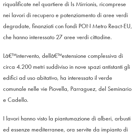
riqualificate nel quartiere di Is Mirrionis, ricomprese
nei lavori di recupero e potenziamento di aree verdi
degradate, finanziati con fondi PON Metro React-EU,
che hanno interessato 27 aree verdi cittadine.
Lâ€™intervento, dellâ€™estensione complessiva di
circa 4.200 metri suddiviso in nove spazi antistanti gli
edifici ad uso abitativo, ha interessato il verde
comunale nelle vie Piovella, Parraguez, del Seminario
e Cadello.
I lavori hanno visto la piantumazione di alberi, arbusti
ed essenze mediterranee, ora servite da impianto di