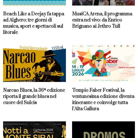
Beach Like a Deejay fa tappa
MusiCA Arena, il programma
ad Alghero: tre giorni di
entra nel vivo: da Enrico
musica, sport e spettacoli sul
Brignano ai Jethro Tull
litorale
Narcao Blues, la 36ª edizione
Tempio Faber Festival, la
riporta il grande blues nel
ventunesima edizione diventa
cuore del Sulcis
itinerante e coinvolge tutta
l’Alta Gallura